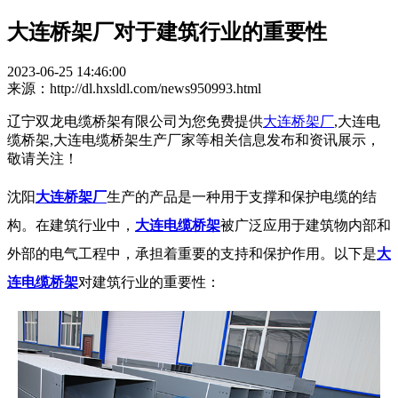
大连桥架厂对于建筑行业的重要性
2023-06-25 14:46:00
来源：http://dl.hxsldl.com/news950993.html
辽宁双龙电缆桥架有限公司为您免费提供
大连桥架厂
,大连电
缆桥架,大连电缆桥架生产厂家等相关信息发布和资讯展示，
敬请关注！
沈阳
大连桥架厂
生产的产品是一种用于支撑和保护电缆的结
构。在建筑行业中，
大连电缆桥架
被广泛应用于建筑物内部和
外部的电气工程中，承担着重要的支持和保护作用。以下是
大
连电缆桥架
对建筑行业的重要性：