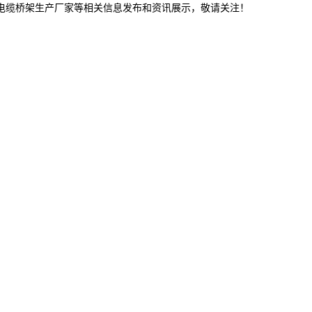
连电缆桥架生产厂家等相关信息发布和资讯展示，敬请关注！