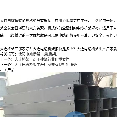
大连电缆桥架
的规格型号有很多，应用范围覆盖在工作、生活的每一处，
架空就会显得更加大方美观。槽式作为全密封的电缆桥架规格，适用于对
睐。电缆桥架的一大优势就是可以使电路的敷设更标准、更安全、操作更
大连桥架厂哪家好？大连电缆桥架报价是多少？大连电缆桥架生产厂家质量怎么
相关标签：
沈阳电缆桥架
,
电缆桥架
,
上一条：
大连桥架厂对于建筑行业的重要性
下一条：
大连电缆桥架生产厂家要有良好的服务
相关产品