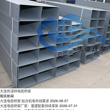
大连热浸锌电缆桥架
相关新闻
大连电缆桥架:贴合机电布线需求
2026-08-07
大连电缆桥架厂家：基建配套持续革新
2026-07-31