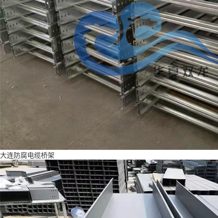
大连防腐电缆桥架