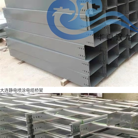
大连静电喷涂电缆桥架