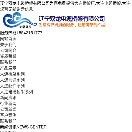
辽宁双龙电缆桥架有限公司为您免费提供
大连桥架厂
,大连电缆桥架,大
您暂无新询盘信息！
服务热线
15542151777
网站首页
关于我们
公司简介
资质荣誉
联系我们
产品展示
大连桥架系列
大连弯通系列
大连配件系列
大连电缆桥架系列
新闻资讯
行业新闻
公司新闻
客户案例
联系我们
新闻资讯
NEWS CENTER