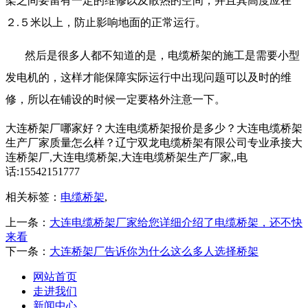
架之间要留有一定的维修以及散热的空间，并且其高度应在
２.５米以上，防止影响地面的正常运行。
然后是很多人都不知道的是，电缆桥架的施工是需要小型
发电机的，这样才能保障实际运行中出现问题可以及时的维
修，所以在铺设的时候一定要格外注意一下。
大连桥架厂哪家好？大连电缆桥架报价是多少？大连电缆桥架
生产厂家质量怎么样？辽宁双龙电缆桥架有限公司专业承接大
连桥架厂,大连电缆桥架,大连电缆桥架生产厂家,,电
话:15542151777
相关标签：
电缆桥架
,
上一条：
大连电缆桥架厂家给您详细介绍了电缆桥架，还不快
来看
下一条：
大连桥架厂告诉你为什么这么多人选择桥架
网站首页
走进我们
新闻中心