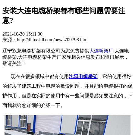
安装大连电缆桥架都有哪些问题需要注
意?
2021-10-30 15:11:00
来源：http://dl.hxsldl.com/news709798.html
辽宁双龙电缆桥架有限公司为您免费提供
大连桥架厂
,大连电
缆桥架,大连电缆桥架生产厂家等相关信息发布和资讯展示，
敬请关注！
现在在很多领域中都有使用
沈阳电缆桥架
，它的使用很好
的解决了建筑工程中电缆的敷设问题，并且能给电缆很好的保
护作用，但是在实际的使用中有一些问题是必须要注意的，下
面我就给您详细的介绍一下。