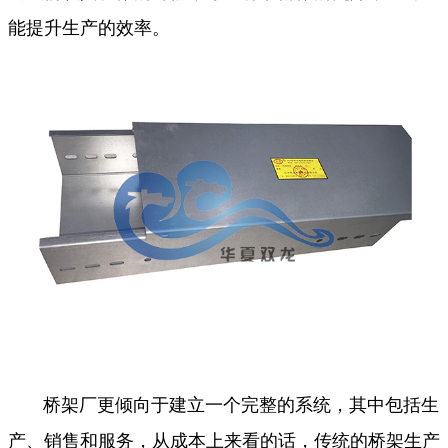
能提升生产的效率。
桥架厂更倾向于建立一个完整的系统，其中包括生
产、销售和服务，从成本上来看的话，传统的桥架生产