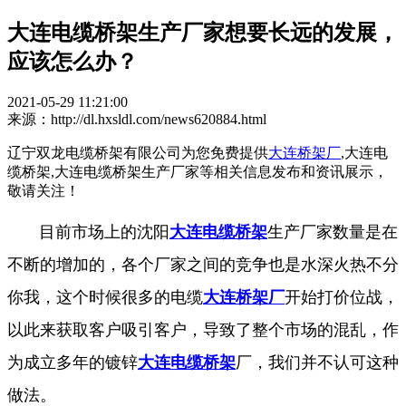
大连电缆桥架生产厂家想要长远的发展，
应该怎么办？
2021-05-29 11:21:00
来源：http://dl.hxsldl.com/news620884.html
辽宁双龙电缆桥架有限公司为您免费提供
大连桥架厂
,大连电
缆桥架,大连电缆桥架生产厂家等相关信息发布和资讯展示，
敬请关注！
目前市场上的沈阳
大连电缆桥架
生产厂家数量是在
不断的增加的，各个厂家之间的竞争也是水深火热不分
你我，这个时候很多的电缆
大连桥架厂
开始打价位战，
以此来获取客户吸引客户，导致了整个市场的混乱，作
为成立多年的镀锌
大连电缆桥架
厂，我们并不认可这种
做法。