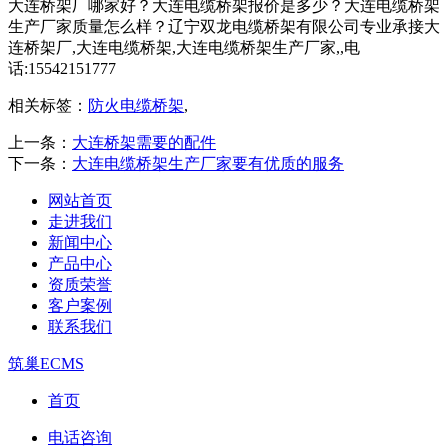
大连桥架厂哪家好？大连电缆桥架报价是多少？大连电缆桥架
生产厂家质量怎么样？辽宁双龙电缆桥架有限公司专业承接大
连桥架厂,大连电缆桥架,大连电缆桥架生产厂家,,电
话:15542151777
相关标签：
防火电缆桥架
,
上一条：
大连桥架需要的配件
下一条：
大连电缆桥架生产厂家要有优质的服务
网站首页
走进我们
新闻中心
产品中心
资质荣誉
客户案例
联系我们
筑巢ECMS
首页
电话咨询