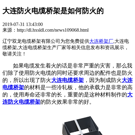
大连防火电缆桥架是如何防火的
2019-07-31 13:43:00
来源：http://dl.hxsldl.com/news109068.html
辽宁双龙电缆桥架有限公司为您免费提供
大连桥架厂
,大连电
缆桥架,大连电缆桥架生产厂家等相关信息发布和资讯展示，
敬请关注！
如果电缆发生着火的话是非常严重的灾害，那么我
们除了使用防火电缆的同时还要求周边的配件也是防火
的，所以出现了防火
大连电缆桥架
，因为制成防火
大连
电缆桥架
的材料是一些冷轧板，他的承载力是非常的高
的，使用寿命还非常的长，重要的是这种材料制作的
大
连防火电缆桥架
的防火效果非常的好。