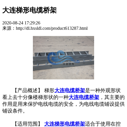
大连梯形电缆桥架
2020-08-24 17:29:26
来源：http://dl.hxsldl.com/product613287.html
【产品概述】 梯形
大连电缆桥架
是一种外观形状
看上去十分像楼梯形状的一种
大连电缆桥架
，其主要的
作用是用来保护电线电缆的安全，为电线电缆铺设提供
铺设条件。
【适用范围】
大连梯形电缆桥架
适合于使用在控