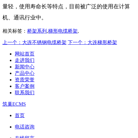
量轻，使用寿命长等特点，目前被广泛的使用在计算
机、通讯行业中。
相关标签：
桥架系列
,
梯形电缆桥架
,
上一个：大连不锈钢电缆桥架
下一个：大连梯形桥架
网站首页
走进我们
新闻中心
产品中心
资质荣誉
客户案例
联系我们
筑巢ECMS
首页
电话咨询