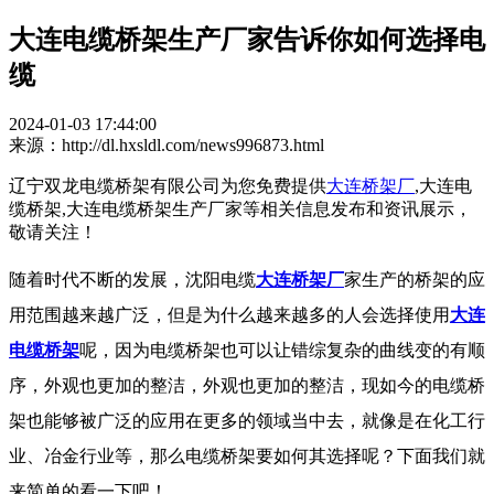
大连电缆桥架生产厂家告诉你如何选择电
缆
2024-01-03 17:44:00
来源：http://dl.hxsldl.com/news996873.html
辽宁双龙电缆桥架有限公司为您免费提供
大连桥架厂
,大连电
缆桥架,大连电缆桥架生产厂家等相关信息发布和资讯展示，
敬请关注！
随着时代不断的发展，沈阳电缆
大连桥架厂
家生产的桥架的应
用范围越来越广泛，但是为什么越来越多的人会选择使用
大连
电缆桥架
呢，因为电缆桥架也可以让错综复杂的曲线变的有顺
序，外观也更加的整洁，外观也更加的整洁，现如今的电缆桥
架也能够被广泛的应用在更多的领域当中去，就像是在化工行
业、冶金行业等，那么电缆桥架要如何其选择呢？下面我们就
来简单的看一下吧！