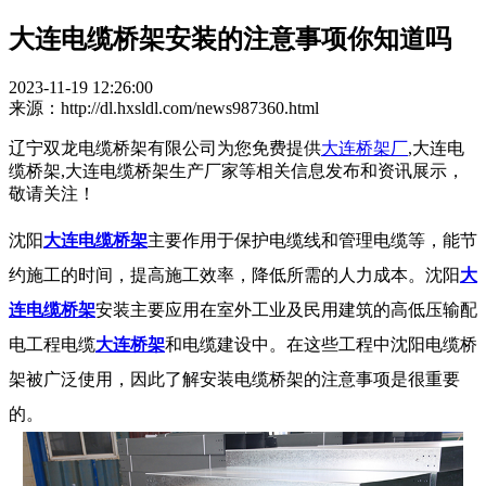
大连电缆桥架安装的注意事项你知道吗
2023-11-19 12:26:00
来源：http://dl.hxsldl.com/news987360.html
辽宁双龙电缆桥架有限公司为您免费提供
大连桥架厂
,大连电
缆桥架,大连电缆桥架生产厂家等相关信息发布和资讯展示，
敬请关注！
沈阳
大连电缆桥架
主要作用于保护电缆线和管理电缆等，能节
约施工的时间，提高施工效率，降低所需的人力成本。沈阳
大
连电缆桥架
安装主要应用在室外工业及民用建筑的高低压输配
电工程电缆
大连桥架
和电缆建设中。在这些工程中沈阳电缆桥
架被广泛使用，因此了解安装电缆桥架的注意事项是很重要
的。