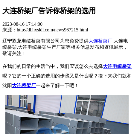
大连桥架厂告诉你桥架的选用
2023-08-16 17:14:00
来源：http://dl.hxsldl.com/news967215.html
辽宁双龙电缆桥架有限公司为您免费提供
大连桥架厂
,大连电
缆桥架,大连电缆桥架生产厂家等相关信息发布和资讯展示，
敬请关注！
在我们的日常的生活当中，我们应该怎么去选择
大连电缆桥架
呢？它的一个正确的选用的步骤又是什么呢？接下来我们就和
沈阳
大连桥架厂
一起来了解一下吧！