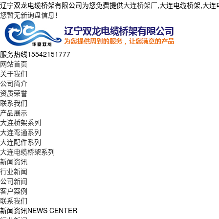
辽宁双龙电缆桥架有限公司为您免费提供
大连桥架厂
,大连电缆桥架,大
您暂无新询盘信息！
服务热线
15542151777
网站首页
关于我们
公司简介
资质荣誉
联系我们
产品展示
大连桥架系列
大连弯通系列
大连配件系列
大连电缆桥架系列
新闻资讯
行业新闻
公司新闻
客户案例
联系我们
新闻资讯
NEWS CENTER