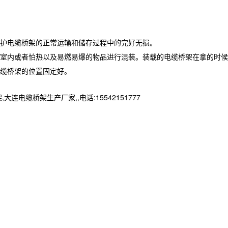
护电缆桥架的正常运输和储存过程中的完好无损。
室内或者怕热以及易燃易爆的物品进行混装。装载的电缆桥架在拿的时候
缆桥架的位置固定好。
桥架生产厂家,,电话:15542151777