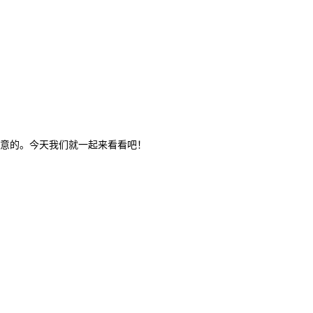
意的。今天我们就一起来看看吧！