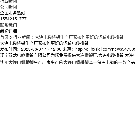
行业新闻
公司新闻
全国服务热线
15542151777
联系我们
新闻详细
首页
>
行业新闻
>
大连电缆桥架生产厂家如何更好的运输电缆桥架
大连电缆桥架生产厂家如何更好的运输电缆桥架
发布时间：2023-06-07 17:12:00
来源：http://dl.hxsldl.com/news94739
辽宁双龙电缆桥架有限公司为您免费提供
大连桥架厂
,大连电缆桥架,大
沈阳
大连电缆桥架
生产厂家生产的
大连电缆桥架
属于保护电缆的一款产品