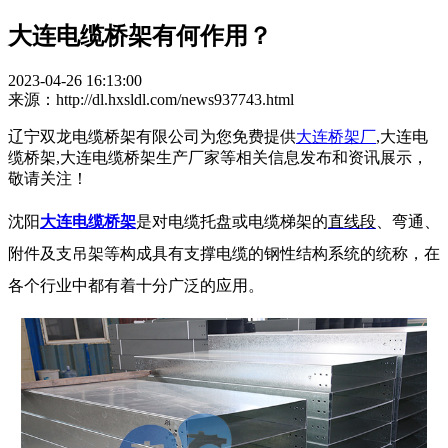
大连电缆桥架有何作用？
2023-04-26 16:13:00
来源：http://dl.hxsldl.com/news937743.html
辽宁双龙电缆桥架有限公司为您免费提供
大连桥架厂
,大连电
缆桥架,大连电缆桥架生产厂家等相关信息发布和资讯展示，
敬请关注！
沈阳
大连电缆桥架
是对电缆托盘或电缆梯架的
直线段
、弯通、
附件及支吊架等构成具有支撑电缆的钢性结构系统的统称，在
各个行业中都有着十分广泛的应用。