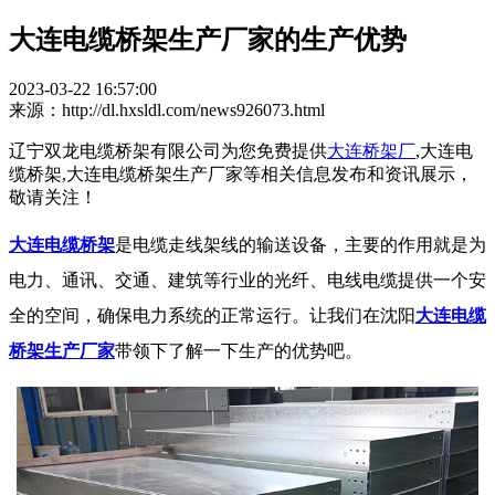
大连电缆桥架生产厂家的生产优势
2023-03-22 16:57:00
来源：http://dl.hxsldl.com/news926073.html
辽宁双龙电缆桥架有限公司为您免费提供
大连桥架厂
,大连电
缆桥架,大连电缆桥架生产厂家等相关信息发布和资讯展示，
敬请关注！
大连电缆桥架
是电缆走线架线的输送设备，主要的作用就是为
电力、通讯、交通、建筑等行业的光纤、电线电缆提供一个安
全的空间，确保电力系统的正常运行。让我们在沈阳
大连电缆
桥架生产厂家
带领下了解一下生产的优势吧。