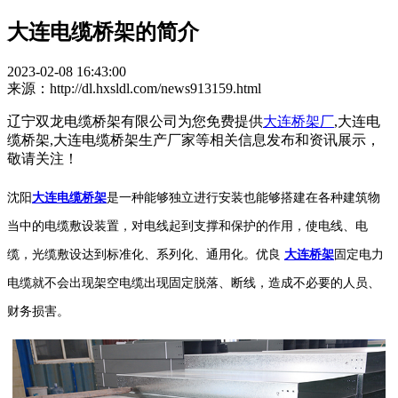
大连电缆桥架的简介
2023-02-08 16:43:00
来源：http://dl.hxsldl.com/news913159.html
辽宁双龙电缆桥架有限公司为您免费提供
大连桥架厂
,大连电
缆桥架,大连电缆桥架生产厂家等相关信息发布和资讯展示，
敬请关注！
沈阳
大连电缆桥架
是一种能够独立进行安装也能够搭建在各种建筑物
当中的电缆敷设装置，对电线起到支撑和保护的作用，使电线、电
缆，光缆敷设达到标准化、系列化、通用化。优良
大连桥架
固定电力
电缆就不会出现架空电缆出现固定脱落、断线，造成不必要的人员、
财务损害。