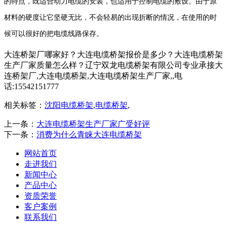
的特点，既适合动力电缆的安装，也适用于控制电缆的敷设。由于原
材料的硬度让它坚硬无比，不会轻易的出现折断的情况，在使用的时
候可以很好的把电缆线路保存。
大连桥架厂哪家好？大连电缆桥架报价是多少？大连电缆桥架
生产厂家质量怎么样？辽宁双龙电缆桥架有限公司专业承接大
连桥架厂,大连电缆桥架,大连电缆桥架生产厂家,,电
话:15542151777
相关标签：
沈阳电缆桥架
,
电缆桥架
,
上一条：
大连电缆桥架生产厂家广受好评
下一条：
消费为什么青睐大连电缆桥架
网站首页
走进我们
新闻中心
产品中心
资质荣誉
客户案例
联系我们