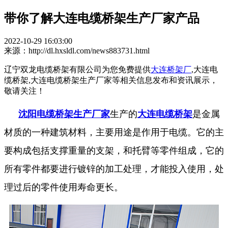
带你了解大连电缆桥架生产厂家产品
2022-10-29 16:03:00
来源：http://dl.hxsldl.com/news883731.html
辽宁双龙电缆桥架有限公司为您免费提供
大连桥架厂
,大连电
缆桥架,大连电缆桥架生产厂家等相关信息发布和资讯展示，
敬请关注！
沈阳电缆桥架生产厂家
生产的
大连电缆桥架
是金属
材质的一种建筑材料，主要用途是作用于电缆。它的主
要构成包括支撑重量的支架，和托臂等零件组成，它的
所有零件都要进行镀锌的加工处理，才能投入使用，处
理过后的零件使用寿命更长。