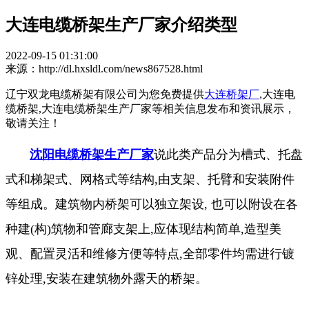
大连电缆桥架生产厂家介绍类型
2022-09-15 01:31:00
来源：http://dl.hxsldl.com/news867528.html
辽宁双龙电缆桥架有限公司为您免费提供
大连桥架厂
,大连电
缆桥架,大连电缆桥架生产厂家等相关信息发布和资讯展示，
敬请关注！
沈阳电缆桥架生产厂家
说此类产品分为槽式、托盘
式和梯架式、网格式等结构,由支架、托臂和安装附件
等组成。建筑物内桥架可以独立架设, 也可以附设在各
种建(构)筑物和管廊支架上,应体现结构简单,造型美
观、配置灵活和维修方便等特点,全部零件均需进行镀
锌处理,安装在建筑物外露天的桥架。