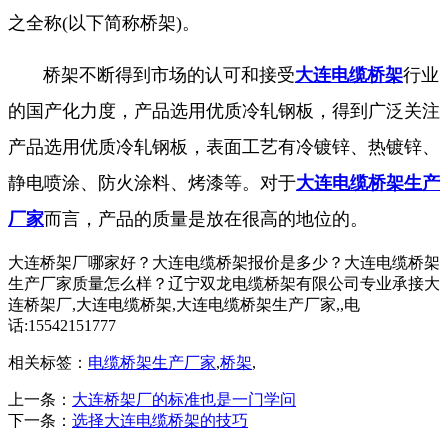
之全称(以下简称桥架)。
桥架不断得到市场的认可和接受
大连电缆桥架
行业
的国产化力度，产品选用优质冷轧钢板，得到广泛关注
产品选用优质冷轧钢板，表面工艺有冷镀锌、热镀锌、
静电喷涂、防火涂料、烤漆等。对于
大连电缆桥架生产
厂家
而言，产品的质量是放在很高的地位的。
大连桥架厂哪家好？大连电缆桥架报价是多少？大连电缆桥架
生产厂家质量怎么样？辽宁双龙电缆桥架有限公司专业承接大
连桥架厂,大连电缆桥架,大连电缆桥架生产厂家,,电
话:15542151777
相关标签：
电缆桥架生产厂家
,
桥架
,
上一条：
大连桥架厂的标准也是一门学问
下一条：
选择大连电缆桥架的技巧