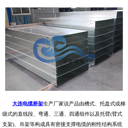
大连电缆桥架
生产厂家说产品由槽式、托盘式或梯
级式的直线段、弯通、三通、四通组件以及托臂(臂式
支架)、吊架等构成具有密接支撑电缆的刚性结构系统