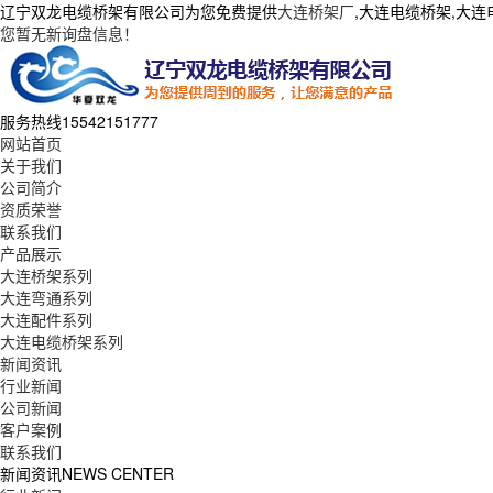
辽宁双龙电缆桥架有限公司为您免费提供
大连桥架厂
,大连电缆桥架,大
您暂无新询盘信息！
服务热线
15542151777
网站首页
关于我们
公司简介
资质荣誉
联系我们
产品展示
大连桥架系列
大连弯通系列
大连配件系列
大连电缆桥架系列
新闻资讯
行业新闻
公司新闻
客户案例
联系我们
新闻资讯
NEWS CENTER