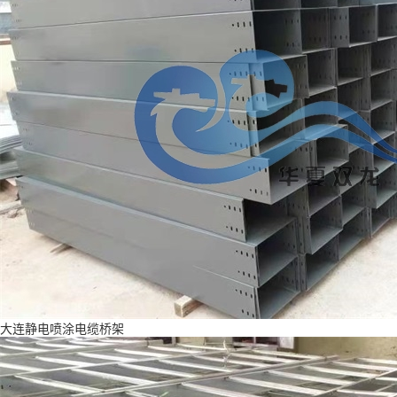
大连静电喷涂电缆桥架