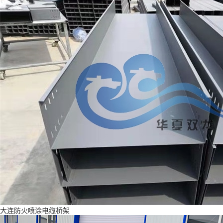
大连防火喷涂电缆桥架