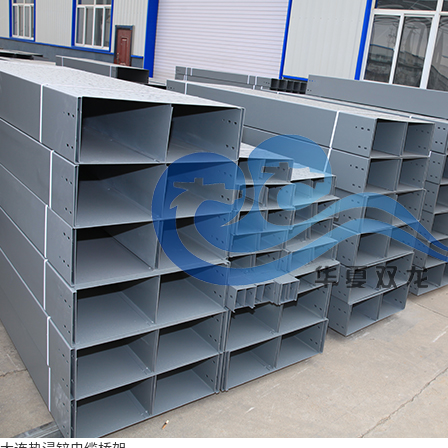
大连热浸锌电缆桥架