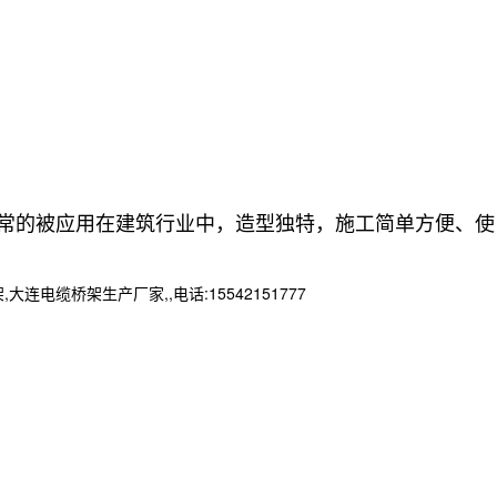
常的被应用在建筑行业中，造型独特，施工简单方便、使
桥架生产厂家,,电话:15542151777