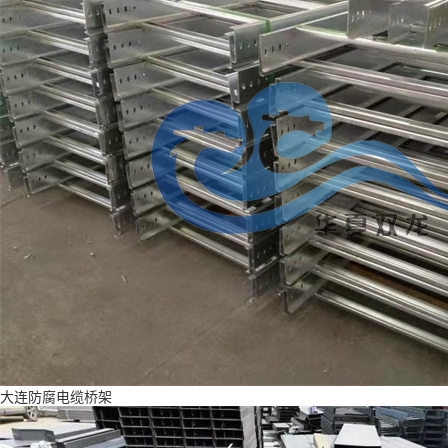
大连防腐电缆桥架