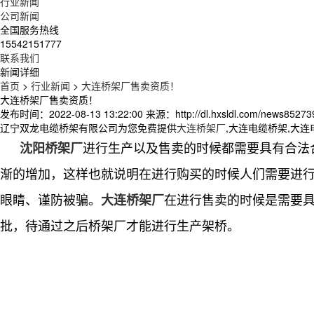
行业新闻
公司新闻
全国服务热线
15542151777
联系我们
新闻详细
首页
>
行业新闻
>
大连桥架厂售卖资质！
大连桥架厂售卖资质！
发布时间：2022-08-13 13:22:00
来源：http://dl.hxsldl.com/news85273
辽宁双龙电缆桥架有限公司为您免费提供
大连桥架厂
,大连电缆桥架,大
进行生产以及售卖的时候都需要具有合法
沈阳桥架厂
渐的增加，这样也就说明在进行购买的时候人们需要进
眼睛、谨防被骗。
在进行售卖的时候是需要
大连桥架厂
批，待通过之后桥架厂才能进行生产架桥。