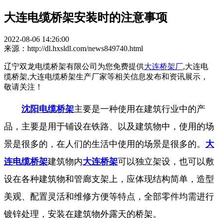
大连电缆桥架安装时的注意事项
2022-08-06 14:26:00
来源：http://dl.hxsldl.com/news849740.html
辽宁双龙电缆桥架有限公司为您免费提供
大连桥架厂
,大连电
缆桥架,大连电缆桥架生产厂家等相关信息发布和资讯展示，
敬请关注！
沈阳电缆桥架
主要是一种使用在建筑行业中的产
品，主要是用于铺设在铁路、以及建筑物中，使用的场
景是很多的，在人们的生活中使用的场景是很多的。
大
连电缆桥架
建筑物内
大连桥架
可以独立架设，也可以敷
设在各种建筑物和管廊支架上，应体现结构简单，造型
美观、配置灵活和维修方便等特点，全部零件均需进行
镀锌处理，安装在建筑物外露天的桥架。