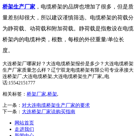
桥架生产厂家
，电缆桥架的品牌也增加了很多，但是质
量差别却很大，所以建议谨慎筛选。电缆桥架的荷载分
为静荷载、动荷载和附加荷载。静荷载是指敷设在电缆
桥架内的电缆种类，根数，每根的外径重量/单位长
度。
大连桥架厂哪家好？大连电缆桥架报价是多少？大连电缆桥架
生产厂家质量怎么样？辽宁双龙电缆桥架有限公司专业承接大
连桥架厂,大连电缆桥架,大连电缆桥架生产厂家,,电
话:15542151777
相关标签：
桥架厂家
,
桥架
,
上一条：
对大连电缆桥架生产厂家的要求
下一条：
大连桥架厂家说购买指南
网站首页
走进我们
新闻中心