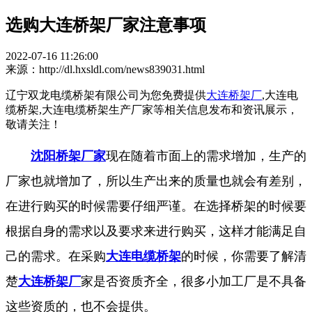
选购大连桥架厂家注意事项
2022-07-16 11:26:00
来源：http://dl.hxsldl.com/news839031.html
辽宁双龙电缆桥架有限公司为您免费提供
大连桥架厂
,大连电
缆桥架,大连电缆桥架生产厂家等相关信息发布和资讯展示，
敬请关注！
沈阳桥架厂家
现在随着市面上的需求增加，生产的
厂家也就增加了，所以生产出来的质量也就会有差别，
在进行购买的时候需要仔细严谨。在选择桥架的时候要
根据自身的需求以及要求来进行购买，这样才能满足自
己的需求。在采购
大连电缆桥架
的时候，你需要了解清
楚
大连桥架厂
家是否资质齐全，很多小加工厂是不具备
这些资质的，也不会提供。