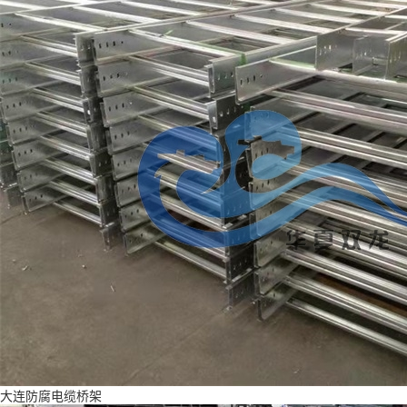
大连防腐电缆桥架