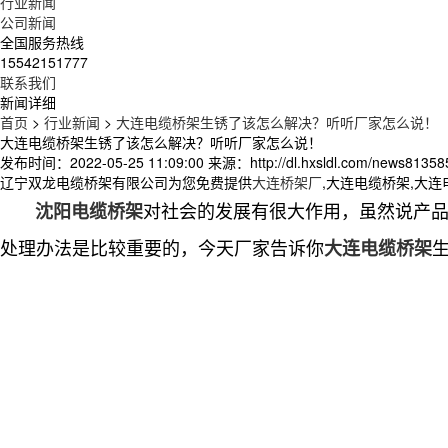
行业新闻
公司新闻
全国服务热线
15542151777
联系我们
新闻详细
首页
>
行业新闻
>
大连电缆桥架生锈了该怎么解决？听听厂家怎么说！
大连电缆桥架生锈了该怎么解决？听听厂家怎么说！
发布时间：2022-05-25 11:09:00
来源：http://dl.hxsldl.com/news81358
辽宁双龙电缆桥架有限公司为您免费提供
大连桥架厂
,大连电缆桥架,大
对社会的发展有很大作用，虽然说产
沈阳电缆桥架
处理办法是比较重要的，今天厂家告诉你
大连电缆桥架