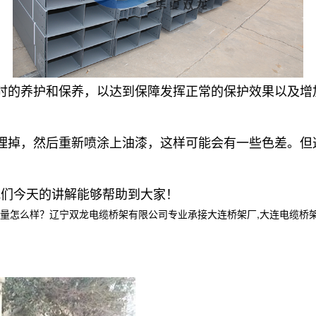
时的养护和保养，以达到保障发挥正常的保护效果以及增
理掉，然后重新喷涂上油漆，这样可能会有一些色差。但
我们今天的讲解能够帮助到大家！
样？辽宁双龙电缆桥架有限公司专业承接大连桥架厂,大连电缆桥架,大连电缆