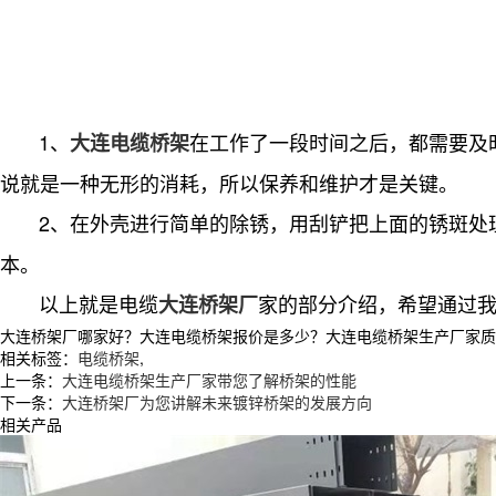
1、
在工作了一段时间之后，都需要及
大连电缆桥架
说就是一种无形的消耗，所以保养和维护才是关键。
2、在外壳进行简单的除锈，用刮铲把上面的锈斑处
本。
以上就是电缆
家的部分介绍，希望通过
大连桥架厂
大连桥架厂哪家好？大连电缆桥架报价是多少？大连电缆桥架生产厂家质量怎么
相关标签：
电缆桥架
,
上一条：
大连电缆桥架生产厂家带您了解桥架的性能
下一条：
大连桥架厂为您讲解未来镀锌桥架的发展方向
相关产品