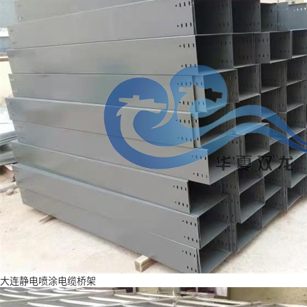
大连静电喷涂电缆桥架