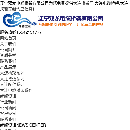
辽宁双龙电缆桥架有限公司为您免费提供
大连桥架厂
,大连电缆桥架,大
您暂无新询盘信息！
服务热线
15542151777
网站首页
关于我们
公司简介
资质荣誉
联系我们
产品展示
大连桥架系列
大连弯通系列
大连配件系列
大连电缆桥架系列
新闻资讯
行业新闻
公司新闻
客户案例
联系我们
新闻资讯
NEWS CENTER