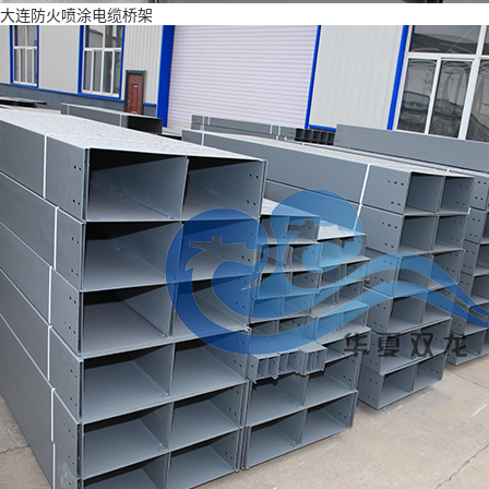
大连防火喷涂电缆桥架