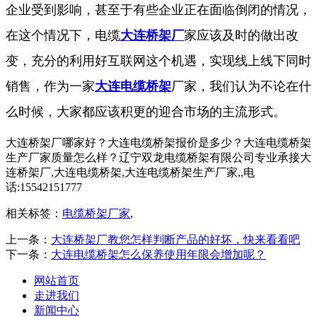
企业受到影响，甚至于有些企业正在面临倒闭的情况，
在这个情况下，电缆
大连桥架厂
家应该及时的做出改
变，充分的利用好互联网这个机遇，实现线上线下同时
销售，作为一家
大连电缆桥架
厂家，我们认为不论在什
么时候，大家都应该积更的迎合市场的主流形式。
大连桥架厂哪家好？大连电缆桥架报价是多少？大连电缆桥架
生产厂家质量怎么样？辽宁双龙电缆桥架有限公司专业承接大
连桥架厂,大连电缆桥架,大连电缆桥架生产厂家,,电
话:15542151777
相关标签：
电缆桥架厂家
,
上一条：
大连桥架厂教您怎样判断产品的好坏，快来看看吧
下一条：
大连电缆桥架怎么保养使用年限会增加呢？
网站首页
走进我们
新闻中心