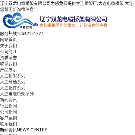
辽宁双龙电缆桥架有限公司为您免费提供
大连桥架厂
,大连电缆桥架,大
您暂无新询盘信息！
服务热线
15542151777
网站首页
关于我们
公司简介
资质荣誉
联系我们
产品展示
大连桥架系列
大连弯通系列
大连配件系列
大连电缆桥架系列
新闻资讯
行业新闻
公司新闻
客户案例
联系我们
新闻资讯
NEWS CENTER