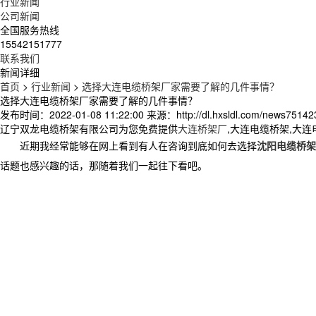
行业新闻
公司新闻
全国服务热线
15542151777
联系我们
新闻详细
首页
>
行业新闻
>
选择大连电缆桥架厂家需要了解的几件事情？
选择大连电缆桥架厂家需要了解的几件事情？
发布时间：2022-01-08 11:22:00
来源：http://dl.hxsldl.com/news75142
辽宁双龙电缆桥架有限公司为您免费提供
大连桥架厂
,大连电缆桥架,大
近期我经常能够在网上看到有人在咨询到底如何去选择
沈阳电缆桥架
话题也感兴趣的话，那随着我们一起往下看吧。