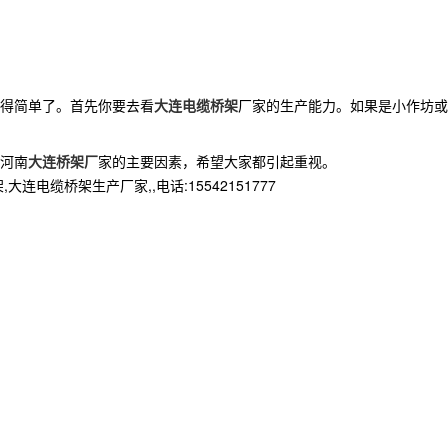
得简单了。首先你要去看
大连电缆桥架
厂家的生产能力。如果是小作坊或
河南
大连桥架厂
家的主要因素，希望大家都引起重视。
桥架生产厂家,,电话:15542151777