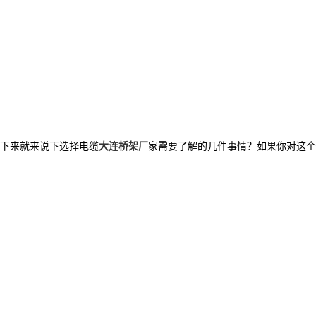
下来就来说下选择电缆
大连桥架厂
家需要了解的几件事情？如果你对这个