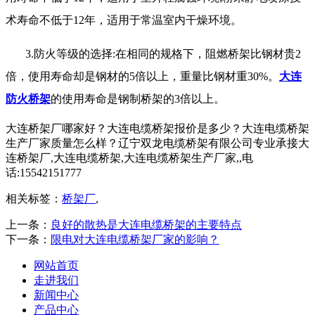
术寿命不低于12年，适用于常温室内干燥环境。
3.防火等级的选择:在相同的规格下，阻燃桥架比钢材贵2
倍，使用寿命却是钢材的5倍以上，重量比钢材重30%。
大连
防火桥架
的使用寿命是钢制桥架的3倍以上。
大连桥架厂哪家好？大连电缆桥架报价是多少？大连电缆桥架
生产厂家质量怎么样？辽宁双龙电缆桥架有限公司专业承接大
连桥架厂,大连电缆桥架,大连电缆桥架生产厂家,,电
话:15542151777
相关标签：
桥架厂
,
上一条：
良好的散热是大连电缆桥架的主要特点
下一条：
限电对大连电缆桥架厂家的影响？
网站首页
走进我们
新闻中心
产品中心