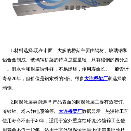
1.材料选择:现在市面上大多的桥架主要由钢材、玻璃钢和
铝合金制成。玻璃钢桥架的特点是重量轻，只有碳钢的四分之
一。耐水性和耐腐蚀性好，不易燃烧，使用寿命长。一般设计
寿命20年，但价位是钢索桥的3倍。很多
大连桥架厂
家选择玻
璃钢。
2.防腐涂层类别选择:产品表面的防腐涂层主要有热浸锌、
冷镀锌、粉末静电喷涂等。
大连桥架厂
数据显示，热浸锌工艺
使用寿命不低于40年，适用于室外重腐蚀环境;冷镀锌工艺使
用寿命不低于12年，适用于室外轻腐蚀环境;粉末静电喷涂技