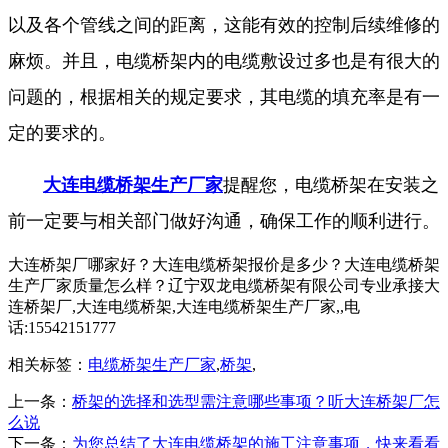
以及各个管线之间的距离，这能有效的控制后续维修的
麻烦。并且，电缆桥架内的电缆敷设过多也是有很大的
问题的，根据相关的规定要求，其电缆的填充率是有一
定的要求的。
大连电缆桥架生产厂家
提醒您，电缆桥架在安装之
前一定要与相关部门做好沟通，确保工作的顺利进行。
大连桥架厂哪家好？大连电缆桥架报价是多少？大连电缆桥架
生产厂家质量怎么样？辽宁双龙电缆桥架有限公司专业承接大
连桥架厂,大连电缆桥架,大连电缆桥架生产厂家,,电
话:15542151777
相关标签：
电缆桥架生产厂家
,
桥架
,
上一条：
桥架的选择和选型需注意哪些事项？听大连桥架厂怎
么说
下一条：
为您总结了大连电缆桥架的施工注意事项，快来看看