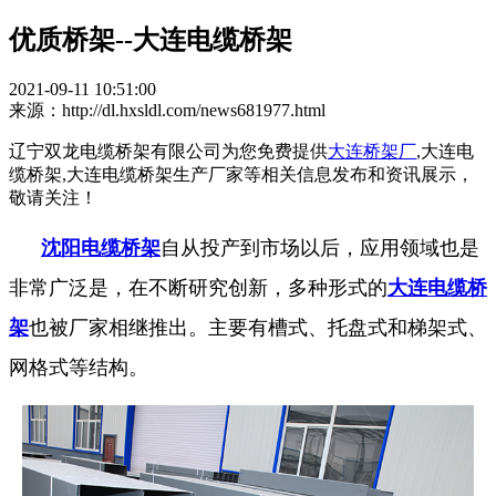
优质桥架--大连电缆桥架
2021-09-11 10:51:00
来源：http://dl.hxsldl.com/news681977.html
辽宁双龙电缆桥架有限公司为您免费提供
大连桥架厂
,大连电
缆桥架,大连电缆桥架生产厂家等相关信息发布和资讯展示，
敬请关注！
沈阳电缆桥架
自从投产到市场以后，应用领域也是
非常广泛是，在不断研究创新，多种形式的
大连电缆桥
架
也被厂家相继推出。主要有槽式、托盘式和梯架式、
网格式等结构。