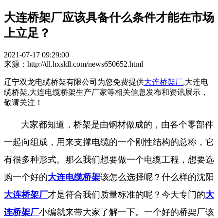
大连桥架厂应该具备什么条件才能在市场
上立足？
2021-07-17 09:29:00
来源：http://dl.hxsldl.com/news650652.html
辽宁双龙电缆桥架有限公司为您免费提供
大连桥架厂
,大连电
缆桥架,大连电缆桥架生产厂家等相关信息发布和资讯展示，
敬请关注！
大家都知道，桥架是由钢材做成的，由各个零部件
一起向组成，用来支撑电缆的一个刚性结构的总称，它
有很多种形式。那么我们想要做一个电缆工程，想要选
购一个好的
大连电缆桥架
该怎么选择呢？什么样的沈阳
大连桥架厂
才是符合我们质量标准的呢？今天专门的
大
连桥架厂
小编就来带大家了解一下。一个好的桥架厂该