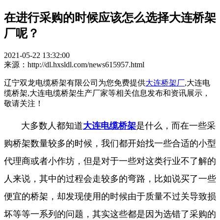
在进行采购的时候应该怎么选择大连桥架
厂呢？
2021-05-22 13:32:00
来源：http://dl.hxsldl.com/news615957.html
辽宁双龙电缆桥架有限公司为您免费提供
大连桥架厂
,大连电
缆桥架,大连电缆桥架生产厂家等相关信息发布和资讯展示，
敬请关注！
大多数人都知道
大连电缆桥架
是什么，而在一些采
购桥架数量较多的时候，我们都开始找一些合适的小型
代理商或者小作坊，但是对于一些对这类行业不了解的
人来说，其中的过程会走较多的弯路，比如说买了一些
便宜的桥架，却发现使用的时候由于质量不过关导致损
坏等等一系列的问题，其实这些都是因为选错了采购的