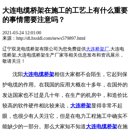
大连电缆桥架在施工的工艺上有什么重要
的事情需要注意吗？
2021-03-24 12:01:00
来源：http://dl.hxsldl.com/news579897.html
辽宁双龙电缆桥架有限公司为您免费提供
大连桥架厂
,大连电
缆桥架,大连电缆桥架生产厂家等相关信息发布和资讯展示，
敬请关注！
沈阳
大连电缆桥架
相信大家都不会陌生，它起到保
护电缆的作用。在我国的应用大概在十多年，在国外的
发达国家也不过是几十年，在生产的机房中，和造价比
较高的软件硬件相比较来说，
大连桥架
显得非常不起
眼，也很少有人关注它，但是在电力工程施工中确实不
能缺少的一部分。那么大家知不知道
大连电缆桥架
在施