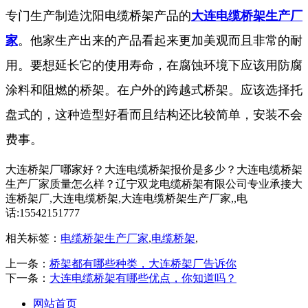
专门生产制造沈阳电缆桥架产品的
大连电缆桥架生产厂
家
。他家生产出来的产品看起来更加美观而且非常的耐
用。要想延长它的使用寿命，在腐蚀环境下应该用防腐
涂料和阻燃的桥架。在户外的跨越式桥架。应该选择托
盘式的，这种造型好看而且结构还比较简单，安装不会
费事。
大连桥架厂哪家好？大连电缆桥架报价是多少？大连电缆桥架
生产厂家质量怎么样？辽宁双龙电缆桥架有限公司专业承接大
连桥架厂,大连电缆桥架,大连电缆桥架生产厂家,,电
话:15542151777
相关标签：
电缆桥架生产厂家
,
电缆桥架
,
上一条：
桥架都有哪些种类，大连桥架厂告诉你
下一条：
大连电缆桥架有哪些优点，你知道吗？
网站首页