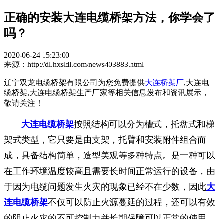
正确的安装大连电缆桥架方法，你学会了
吗？
2020-06-24 15:23:00
来源：http://dl.hxsldl.com/news403883.html
辽宁双龙电缆桥架有限公司为您免费提供
大连桥架厂
,大连电
缆桥架,大连电缆桥架生产厂家等相关信息发布和资讯展示，
敬请关注！
大连电缆桥架
按照结构可以分为槽式，托盘式和梯
架式类型，它只要是由支架，托臂和安装附件组合而
成，具备结构简单，造型美观等多种特点。是一种可以
在工作环境温度较高且需要长时间正常运行的设备，由
于因为电缆问题发生火灾的现象已经不在少数，因此
大
连电缆桥架
不仅可以防止火源蔓延的过程，还可以有效
的阻止火灾的不可控制力并长期保障可以正常的使用。