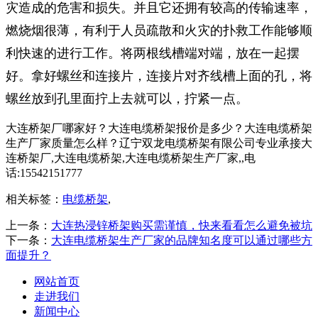
灾造成的危害和损失。并且它还拥有较高的传输速率，
燃烧烟很薄，有利于人员疏散和火灾的扑救工作能够顺
利快速的进行工作。将两根线槽端对端，放在一起摆
好。拿好螺丝和连接片，连接片对齐线槽上面的孔，将
螺丝放到孔里面拧上去就可以，拧紧一点。
大连桥架厂哪家好？大连电缆桥架报价是多少？大连电缆桥架
生产厂家质量怎么样？辽宁双龙电缆桥架有限公司专业承接大
连桥架厂,大连电缆桥架,大连电缆桥架生产厂家,,电
话:15542151777
相关标签：
电缆桥架
,
上一条：
大连热浸锌桥架购买需谨慎，快来看看怎么避免被坑
下一条：
大连电缆桥架生产厂家的品牌知名度可以通过哪些方
面提升？
网站首页
走进我们
新闻中心