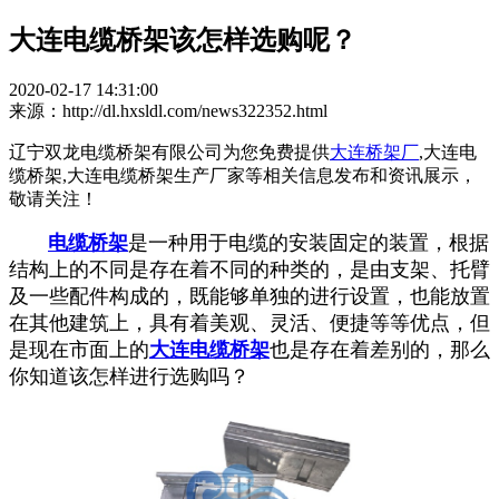
大连电缆桥架该怎样选购呢？
2020-02-17 14:31:00
来源：http://dl.hxsldl.com/news322352.html
辽宁双龙电缆桥架有限公司为您免费提供
大连桥架厂
,大连电
缆桥架,大连电缆桥架生产厂家等相关信息发布和资讯展示，
敬请关注！
电缆桥架
是一种用于电缆的安装固定的装置，根据
结构上的不同是存在着不同的种类的，是由支架、托臂
及一些配件构成的，既能够单独的进行设置，也能放置
在其他建筑上，具有着美观、灵活、便捷等等优点，但
是现在市面上的
大连电缆桥架
也是存在着差别的，那么
你知道该怎样进行选购吗？