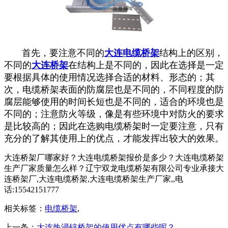
首先，要注意不同的
大连电缆桥架
结构上的区别，
不同的
大连桥架
在结构上是不同的，因此在选择是一定
要根据具体的使用情况选择合适的材料、形态的；其
次，电缆桥架表面的防腐层也是不同的，不同程度的防
腐层能够使用的时间长短也是不同的，适合的环境也是
不同的；注意防火等级，像是有些环境中对防火的要求
是比较高的；因此在选购电缆桥架时一定要注意，只有
充分的了解其使用上的优点，才能发挥出较大的效果。
大连桥架厂哪家好？大连电缆桥架报价是多少？大连电缆桥架
生产厂家质量怎么样？辽宁双龙电缆桥架有限公司专业承接大
连桥架厂,大连电缆桥架,大连电缆桥架生产厂家,,电
话:15542151777
相关标签：
电缆桥架
,
上一条：
大连热浸锌桥架的使用优点有哪些呢？