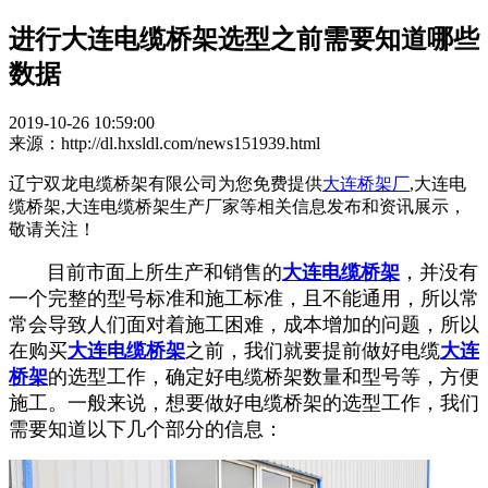
进行大连电缆桥架选型之前需要知道哪些
数据
2019-10-26 10:59:00
来源：http://dl.hxsldl.com/news151939.html
辽宁双龙电缆桥架有限公司为您免费提供
大连桥架厂
,大连电
缆桥架,大连电缆桥架生产厂家等相关信息发布和资讯展示，
敬请关注！
目前市面上所生产和销售的
大连电缆桥架
，并没有
一个完整的型号标准和施工标准，且不能通用，所以常
常会导致人们面对着施工困难，成本增加的问题，所以
在购买
大连电缆桥架
之前，我们就要提前做好电缆
大连
桥架
的选型工作，确定好电缆桥架数量和型号等，方便
施工。一般来说，想要做好电缆桥架的选型工作，我们
需要知道以下几个部分的信息：