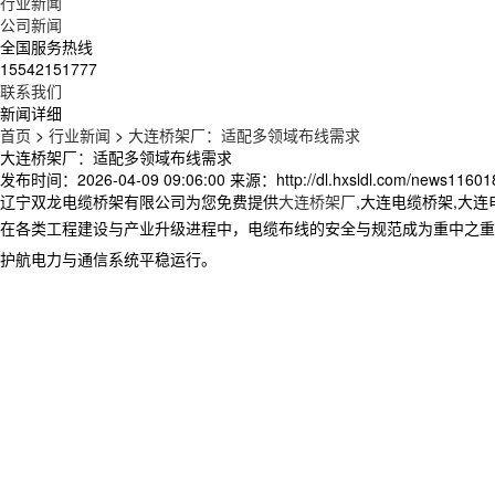
行业新闻
公司新闻
全国服务热线
15542151777
联系我们
新闻详细
首页
>
行业新闻
>
大连桥架厂：适配多领域布线需求
大连桥架厂：适配多领域布线需求
发布时间：2026-04-09 09:06:00
来源：http://dl.hxsldl.com/news11601
辽宁双龙电缆桥架有限公司为您免费提供
大连桥架厂
,大连电缆桥架,大
在各类工程建设与产业升级进程中，电缆布线的安全与规范成为重中之重
护航电力与通信系统平稳运行。