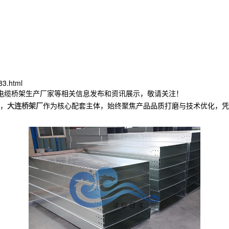
83.html
连电缆桥架生产厂家等相关信息发布和资讯展示，敬请关注！
，
大连桥架厂
作为核心配套主体，始终聚焦产品品质打磨与技术优化，凭