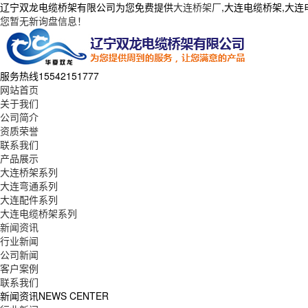
辽宁双龙电缆桥架有限公司为您免费提供
大连桥架厂
,大连电缆桥架,大
您暂无新询盘信息！
服务热线
15542151777
网站首页
关于我们
公司简介
资质荣誉
联系我们
产品展示
大连桥架系列
大连弯通系列
大连配件系列
大连电缆桥架系列
新闻资讯
行业新闻
公司新闻
客户案例
联系我们
新闻资讯
NEWS CENTER