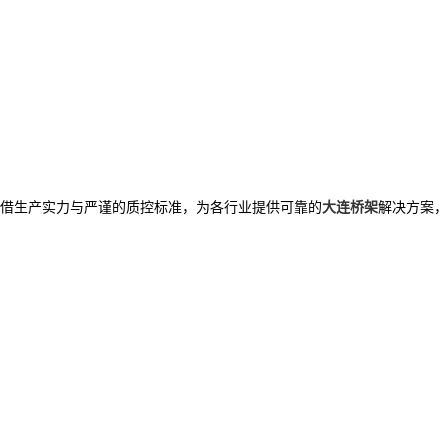
借生产实力与严谨的质控标准，为各行业提供可靠的
大连桥架
解决方案，