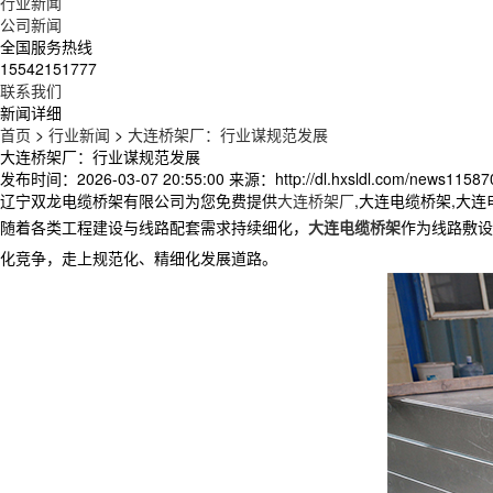
行业新闻
公司新闻
全国服务热线
15542151777
联系我们
新闻详细
首页
>
行业新闻
>
大连桥架厂：行业谋规范发展
大连桥架厂：行业谋规范发展
发布时间：2026-03-07 20:55:00
来源：http://dl.hxsldl.com/news11587
辽宁双龙电缆桥架有限公司为您免费提供
大连桥架厂
,大连电缆桥架,大
随着各类工程建设与线路配套需求持续细化，
大连电缆桥架
作为线路敷设
化竞争，走上规范化、精细化发展道路。