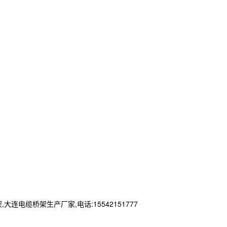
缆桥架生产厂家,电话:15542151777