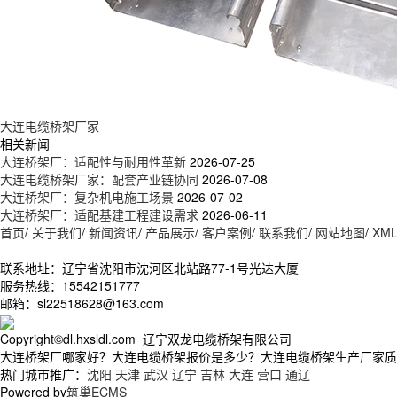
大连电缆桥架厂家
相关新闻
大连桥架厂：适配性与耐用性革新
2026-07-25
大连电缆桥架厂家：配套产业链协同
2026-07-08
大连桥架厂：复杂机电施工场景
2026-07-02
大连桥架厂：适配基建工程建设需求
2026-06-11
首页
/
关于我们
/
新闻资讯
/
产品展示
/
客户案例
/
联系我们
/
网站地图
/
XM
联系地址：辽宁省沈阳市沈河区北站路77-1号光达大厦
服务热线：15542151777
邮箱：sl22518628@163.com
Copyright©dl.hxsldl.com 辽宁双龙电缆桥架有限公司
大连桥架厂哪家好？大连电缆桥架报价是多少？大连电缆桥架生产厂家质量怎
热门城市推广：
沈阳
天津
武汉
辽宁
吉林
大连
营口
通辽
Powered by
筑巢ECMS