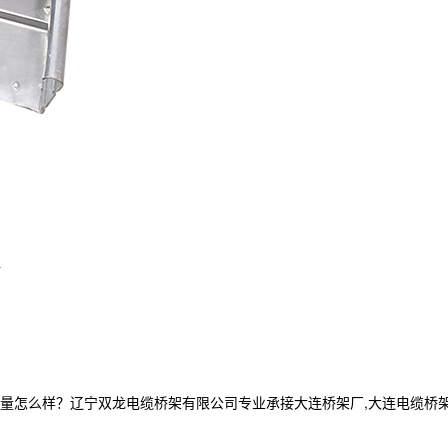
L
么样？辽宁双龙电缆桥架有限公司专业承接大连桥架厂,大连电缆桥架,大连电