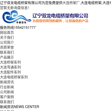
辽宁双龙电缆桥架有限公司为您免费提供
大连桥架厂
,大连电缆桥架,大
您暂无新询盘信息！
服务热线
15542151777
网站首页
关于我们
公司简介
资质荣誉
联系我们
产品展示
大连桥架系列
大连弯通系列
大连配件系列
大连电缆桥架系列
新闻资讯
行业新闻
公司新闻
客户案例
联系我们
新闻资讯
NEWS CENTER