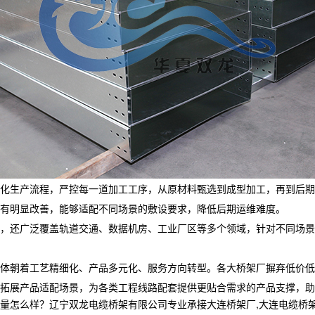
化生产流程，严控每一道加工工序，从原材料甄选到成型加工，再到后期
有明显改善，能够适配不同场景的敷设要求，降低后期运维难度。
，还广泛覆盖轨道交通、数据机房、工业厂区等多个领域，针对不同场景
体朝着工艺精细化、产品多元化、服务方向转型。各大桥架厂摒弃低价低
拓展产品适配场景，为各类工程线路配套提供更贴合需求的产品支撑，助
样？辽宁双龙电缆桥架有限公司专业承接大连桥架厂,大连电缆桥架,大连电缆