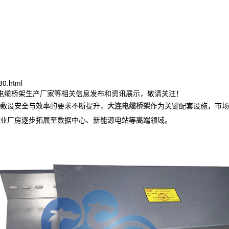
30.html
连电缆桥架生产厂家等相关信息发布和资讯展示，敬请关注！
敷设安全与效率的要求不断提升，
大连电缆桥架
作为关键配套设施，市场
业厂房逐步拓展至数据中心、新能源电站等高端领域。