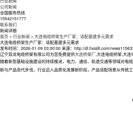
行业新闻
公司新闻
全国服务热线
15542151777
联系我们
新闻详细
首页
>
行业新闻
>
大连电缆桥架生产厂家：适配基建多元需求
大连电缆桥架生产厂家：适配基建多元需求
发布时间：2026-01-09 03:00:00
来源：http://dl.hxsldl.com/news11563
辽宁双龙电缆桥架有限公司为您免费提供
大连桥架厂
,大连电缆桥架,大
随着新型基础设施建设的持续推进，电力、通信、轨道交通等领域对电缆
新与产品迭代步伐，行业迈入品质化发展新阶段，产品适配场景从传统工