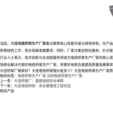
当前，
大连电缆桥架生产厂家
重点聚焦核心性能升级与绿色转型。在产品
型等绿色工艺，契合低碳发展要求。同时，厂家注重定制化服务，针对复
行业人士表示，技术创新与全流程服务将成为电缆桥架生产厂家的核心竞
场景化解决方案的电缆桥架生产厂家，将更好地契合基建高质量发展需求
大连桥架厂哪家好？大连电缆桥架报价是多少？大连电缆桥架生产厂家质量怎么
相关标签：
电缆桥架生产厂家
,
沈阳电缆桥架生产厂家
,
上一条：
大连桥架厂：基建线缆安全保障
下一条：
大连电缆桥架：安全便捷成工程优选
相关产品