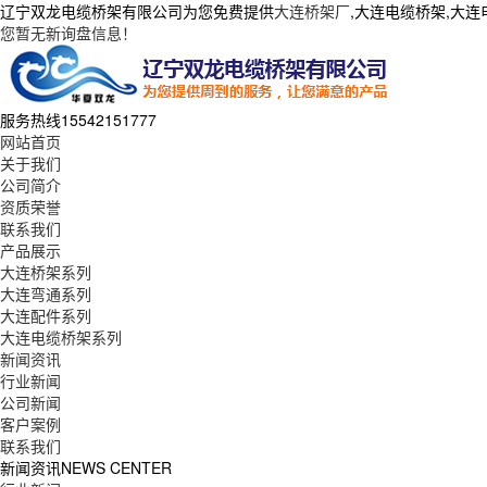
辽宁双龙电缆桥架有限公司为您免费提供
大连桥架厂
,大连电缆桥架,大
您暂无新询盘信息！
服务热线
15542151777
网站首页
关于我们
公司简介
资质荣誉
联系我们
产品展示
大连桥架系列
大连弯通系列
大连配件系列
大连电缆桥架系列
新闻资讯
行业新闻
公司新闻
客户案例
联系我们
新闻资讯
NEWS CENTER