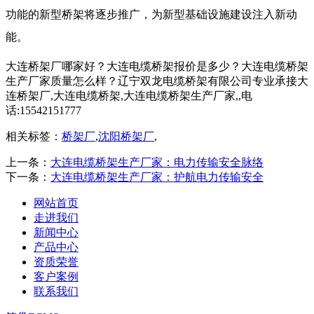
功能的新型桥架将逐步推广，为新型基础设施建设注入新动
能。
大连桥架厂哪家好？大连电缆桥架报价是多少？大连电缆桥架
生产厂家质量怎么样？辽宁双龙电缆桥架有限公司专业承接大
连桥架厂,大连电缆桥架,大连电缆桥架生产厂家,,电
话:15542151777
相关标签：
桥架厂
,
沈阳桥架厂
,
上一条：
大连电缆桥架生产厂家：电力传输安全脉络
下一条：
大连电缆桥架生产厂家：护航电力传输安全
网站首页
走进我们
新闻中心
产品中心
资质荣誉
客户案例
联系我们