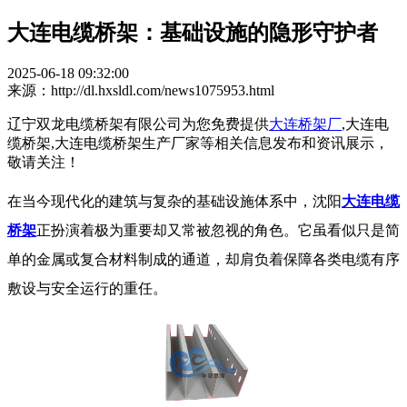
大连电缆桥架：基础设施的隐形守护者​
2025-06-18 09:32:00
来源：http://dl.hxsldl.com/news1075953.html
辽宁双龙电缆桥架有限公司为您免费提供
大连桥架厂
,大连电
缆桥架,大连电缆桥架生产厂家等相关信息发布和资讯展示，
敬请关注！
在当今现代化的建筑与复杂的基础设施体系中，沈阳
大连电缆
桥架
正扮演着极为重要却又常被忽视的角色。它虽看似只是简
单的金属或复合材料制成的通道，却肩负着保障各类电缆有序
敷设与安全运行的重任。