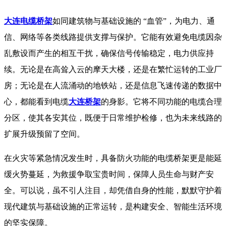
大连电缆桥架
如同建筑物与基础设施的 “血管”，为电力、通
信、网络等各类线路提供支撑与保护。它能有效避免电缆因杂
乱敷设而产生的相互干扰，确保信号传输稳定，电力供应持
续。无论是在高耸入云的摩天大楼，还是在繁忙运转的工业厂
房；无论是在人流涌动的地铁站，还是信息飞速传递的数据中
心，都能看到电缆
大连桥架
的身影。它将不同功能的电缆合理
分区，使其各安其位，既便于日常维护检修，也为未来线路的
扩展升级预留了空间。
​ 在火灾等紧急情况发生时，具备防火功能的电缆桥架更是能延
缓火势蔓延，为救援争取宝贵时间，保障人员生命与财产安
全。可以说，虽不引人注目，却凭借自身的性能，默默守护着
现代建筑与基础设施的正常运转，是构建安全、智能生活环境
的坚实保障。​