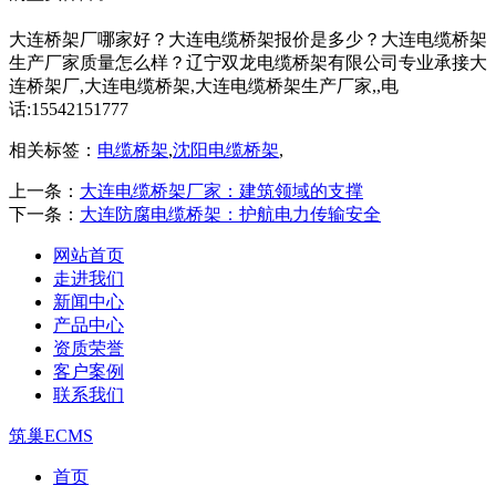
大连桥架厂哪家好？大连电缆桥架报价是多少？大连电缆桥架
生产厂家质量怎么样？辽宁双龙电缆桥架有限公司专业承接大
连桥架厂,大连电缆桥架,大连电缆桥架生产厂家,,电
话:15542151777
相关标签：
电缆桥架
,
沈阳电缆桥架
,
上一条：
大连电缆桥架厂家：建筑领域的支撑
下一条：
大连防腐电缆桥架：护航电力传输安全​
网站首页
走进我们
新闻中心
产品中心
资质荣誉
客户案例
联系我们
筑巢ECMS
首页