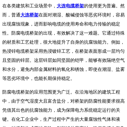
在各类建筑和工业场景中，
大连电缆桥架
的使用更为普遍。然
而，普通
大连桥架
在面对潮湿、酸碱侵蚀等恶劣环境时，容易
出现腐蚀现象，进而影响电缆的使用寿命和电力传输的稳定
性。防腐电缆桥架的出现，有效解决了这一难题。它通过特殊
的材质和工艺处理，很大地提升了自身的抗腐蚀能力。例如，
热浸锌电缆桥架采用热浸镀锌工艺，在桥架表面形成一层均匀
且坚固的锌层。这层锌层如同坚固的铠甲，能够有效隔绝空气
和水分，避免内部金属材料的氧化和锈蚀，即使在潮湿、盐雾
等恶劣环境中，也能长期保持稳定。
​ 防腐电缆桥架的应用范围更为广泛。在沿海地区的建筑工程
中，由于空气湿度大且富含盐分，对桥架的防腐性能要求很高
凭借其出色的抗腐蚀能力，成为保障电力系统稳定运行的关
键。在化工企业中，生产过程中产生的大量腐蚀性气体和液