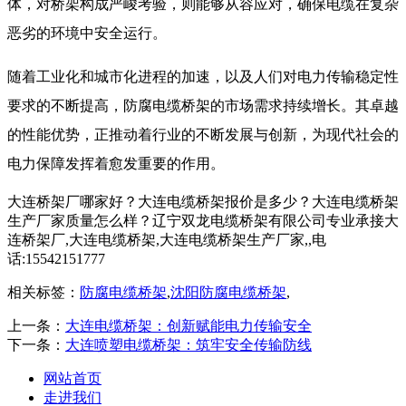
体，对桥架构成严峻考验，则能够从容应对，确保电缆在复杂
恶劣的环境中安全运行。
​ 随着工业化和城市化进程的加速，以及人们对电力传输稳定性
要求的不断提高，防腐电缆桥架的市场需求持续增长。其卓越
的性能优势，正推动着行业的不断发展与创新，为现代社会的
电力保障发挥着愈发重要的作用。​
大连桥架厂哪家好？大连电缆桥架报价是多少？大连电缆桥架
生产厂家质量怎么样？辽宁双龙电缆桥架有限公司专业承接大
连桥架厂,大连电缆桥架,大连电缆桥架生产厂家,,电
话:15542151777
相关标签：
防腐电缆桥架
,
沈阳防腐电缆桥架
,
上一条：
大连电缆桥架：创新赋能电力传输安全​
下一条：
大连喷塑电缆桥架：筑牢安全传输防线
网站首页
走进我们