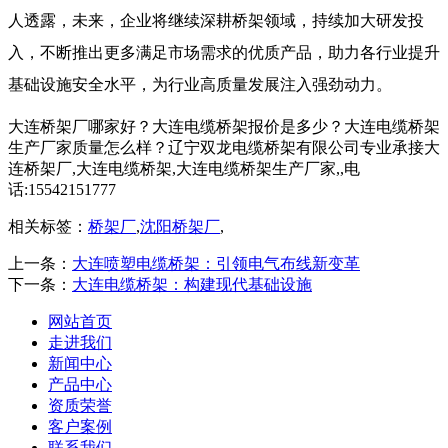
人透露，未来，企业将继续深耕桥架领域，持续加大研发投
入，不断推出更多满足市场需求的优质产品，助力各行业提升
基础设施安全水平，为行业高质量发展注入强劲动力。
大连桥架厂哪家好？大连电缆桥架报价是多少？大连电缆桥架
生产厂家质量怎么样？辽宁双龙电缆桥架有限公司专业承接大
连桥架厂,大连电缆桥架,大连电缆桥架生产厂家,,电
话:15542151777
相关标签：
桥架厂
,
沈阳桥架厂
,
上一条：
大连喷塑电缆桥架：引领电气布线新变革​
下一条：
大连电缆桥架：构建现代基础设施​
网站首页
走进我们
新闻中心
产品中心
资质荣誉
客户案例
联系我们