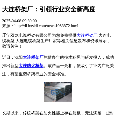
大连桥架厂：引领行业安全新高度​ ​
2025-04-08 09:30:00
来源：http://dl.hxsldl.com/news1068872.html
辽宁双龙电缆桥架有限公司为您免费提供
大连桥架厂
,大连电
缆桥架,大连电缆桥架生产厂家等相关信息发布和资讯展示，
敬请关注！
近日，沈阳
大连桥架厂
凭借多年的技术积累与研发投入，成功
推出新型
大连防火桥架
。该产品一亮相，便吸引了业内广泛关
注，有望重塑桥架行业的安全标准。
​ 长期以来，传统桥架在防火性能上存在短板，无法满足一些对