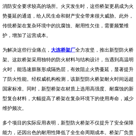
消防安全要求较高的场所。火灾发生时，这些桥架更易成为火
势蔓延的通道，给人民生命和财产安全带来很大威胁。此外，
传统桥架在复杂环境中的抗腐蚀、耐用性欠佳，需要频繁维
护，增加了运营成本。
​ 为解决这些行业痛点，
大连桥架厂
全力攻坚，推出新型防火桥
架。这款桥架采用独特的防火材料与结构设计，当遇到高温明
火时，能迅速膨胀形成隔热层，有效阻止火势蔓延，显著提升
了防火性能。经权威机构检测，该新型防火桥架耐火时间远超
国家标准。同时，新型桥架在材质上选用高强度、耐腐蚀的新
型复合材料，大幅提高了桥架在复杂环境下的使用寿命，减少
维护频次。​
多个项目的实际应用表明，新型防火桥架不仅提升了安全保障
能力，还因出色的耐用性降低了全生命周期成本。桥架厂负责