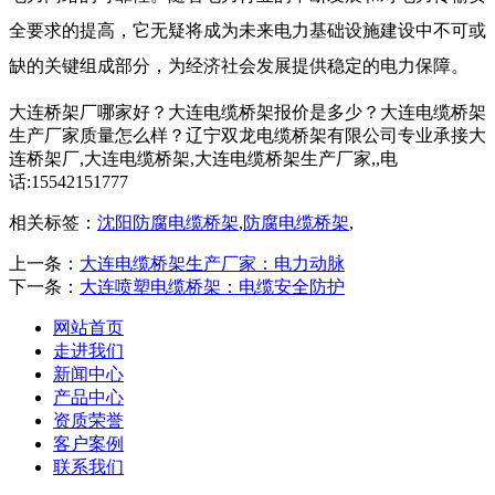
全要求的提高，它无疑将成为未来电力基础设施建设中不可或
缺的关键组成部分，为经济社会发展提供稳定的电力保障。
大连桥架厂哪家好？大连电缆桥架报价是多少？大连电缆桥架
生产厂家质量怎么样？辽宁双龙电缆桥架有限公司专业承接大
连桥架厂,大连电缆桥架,大连电缆桥架生产厂家,,电
话:15542151777
相关标签：
沈阳防腐电缆桥架
,
防腐电缆桥架
,
上一条：
大连电缆桥架生产厂家：电力动脉
下一条：
大连喷塑电缆桥架：电缆安全防护
网站首页
走进我们
新闻中心
产品中心
资质荣誉
客户案例
联系我们