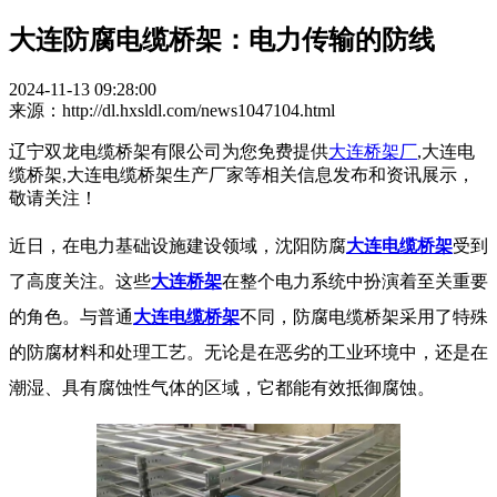
大连防腐电缆桥架：电力传输的防线
2024-11-13 09:28:00
来源：http://dl.hxsldl.com/news1047104.html
辽宁双龙电缆桥架有限公司为您免费提供
大连桥架厂
,大连电
缆桥架,大连电缆桥架生产厂家等相关信息发布和资讯展示，
敬请关注！
近日，在电力基础设施建设领域，沈阳防腐
大连电缆桥架
受到
了高度关注。这些
大连桥架
在整个电力系统中扮演着至关重要
的角色。与普通
大连电缆桥架
不同，防腐电缆桥架采用了特殊
的防腐材料和处理工艺。无论是在恶劣的工业环境中，还是在
潮湿、具有腐蚀性气体的区域，它都能有效抵御腐蚀。