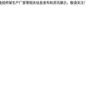
连电缆桥架生产厂家等相关信息发布和资讯展示，敬请关注！