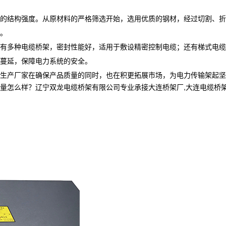
的结构强度。从原材料的严格筛选开始，选用优质的钢材，经过切割、折
。
有多种电缆桥架，密封性能好，适用于敷设精密控制电缆；还有梯式电缆
蔓延，保障电力系统的安全。
生产厂家在确保产品质量的同时，也在积更拓展市场，为电力传输架起坚
样？辽宁双龙电缆桥架有限公司专业承接大连桥架厂,大连电缆桥架,大连电缆