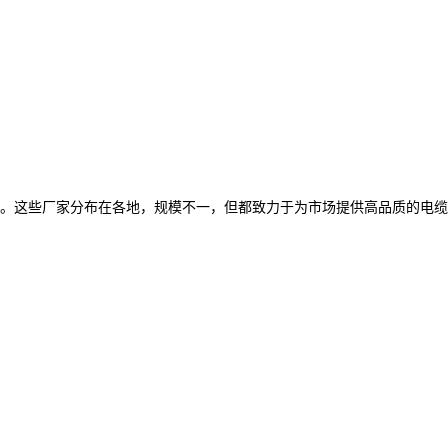
展。这些厂家分布在各地，规模不一，但都致力于为市场提供高品质的电缆