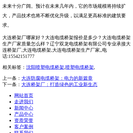
未来十分广阔。预计在未来几年内，它的市场规模将持续扩
大，产品技术也将不断优化升级，以满足更高标准的建筑要
求。
大连桥架厂哪家好？大连电缆桥架报价是多少？大连电缆桥架
生产厂家质量怎么样？辽宁双龙电缆桥架有限公司专业承接大
连桥架厂,大连电缆桥架,大连电缆桥架生产厂家,,电
话:15542151777
相关标签：
沈阳喷塑电缆桥架
,
喷塑电缆桥架
,
上一条：
大连防腐电缆桥架：电力的新篇章
下一条：
大连桥架厂：打造绿色的工业新生态
网站首页
走进我们
新闻中心
产品中心
资质荣誉
客户案例
联系我们