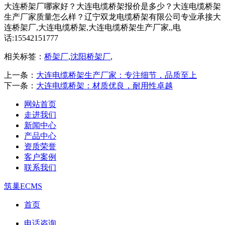
大连桥架厂哪家好？大连电缆桥架报价是多少？大连电缆桥架
生产厂家质量怎么样？辽宁双龙电缆桥架有限公司专业承接大
连桥架厂,大连电缆桥架,大连电缆桥架生产厂家,,电
话:15542151777
相关标签：
桥架厂
,
沈阳桥架厂
,
上一条：
大连电缆桥架生产厂家：专注细节，品质至上
下一条：
大连电缆桥架：材质优良，耐用性卓越
网站首页
走进我们
新闻中心
产品中心
资质荣誉
客户案例
联系我们
筑巢ECMS
首页
电话咨询