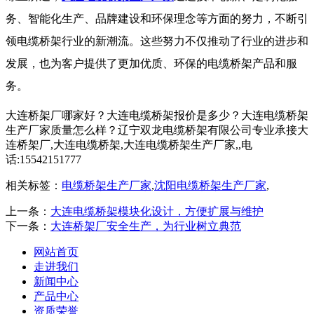
务、智能化生产、品牌建设和环保理念等方面的努力，不断引
领电缆桥架行业的新潮流。这些努力不仅推动了行业的进步和
发展，也为客户提供了更加优质、环保的电缆桥架产品和服
务。
大连桥架厂哪家好？大连电缆桥架报价是多少？大连电缆桥架
生产厂家质量怎么样？辽宁双龙电缆桥架有限公司专业承接大
连桥架厂,大连电缆桥架,大连电缆桥架生产厂家,,电
话:15542151777
相关标签：
电缆桥架生产厂家
,
沈阳电缆桥架生产厂家
,
上一条：
大连电缆桥架模块化设计，方便扩展与维护
下一条：
大连桥架厂安全生产，为行业树立典范
网站首页
走进我们
新闻中心
产品中心
资质荣誉