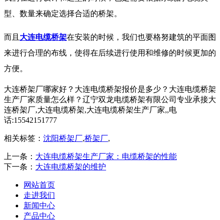
型、数量来确定选择合适的桥架。
而且
大连电缆桥架
在安装的时候，我们也要格努建筑的平面图
来进行合理的布线，使得在后续进行使用和维修的时候更加的
方便。
大连桥架厂哪家好？大连电缆桥架报价是多少？大连电缆桥架
生产厂家质量怎么样？辽宁双龙电缆桥架有限公司专业承接大
连桥架厂,大连电缆桥架,大连电缆桥架生产厂家,,电
话:15542151777
相关标签：
沈阳桥架厂
,
桥架厂
,
上一条：
大连电缆桥架生产厂家：电缆桥架的性能
下一条：
大连电缆桥架的维护
网站首页
走进我们
新闻中心
产品中心