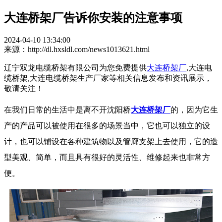
大连桥架厂告诉你安装的注意事项
2024-04-10 13:34:00
来源：http://dl.hxsldl.com/news1013621.html
辽宁双龙电缆桥架有限公司为您免费提供
大连桥架厂
,大连电
缆桥架,大连电缆桥架生产厂家等相关信息发布和资讯展示，
敬请关注！
在我们日常的生活中是离不开沈阳桥
大连桥架厂
的，因为它生
产的产品可以被使用在很多的场景当中，它也可以独立的设
计，也可以铺设在各种建筑物以及管廊支架上去使用，它的造
型美观、简单，而且具有很好的灵活性、维修起来也非常方
便。