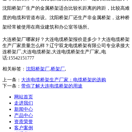
沈阳桥架厂生产的金属桥架适合比较长距离的跨距，比较高难
度的电缆和管道布设。沈阳桥架厂还生产非金属桥架，这种桥
架经常被使用在商业建筑和办公室等场所。
大连桥架厂哪家好？大连电缆桥架报价是多少？大连电缆桥架
生产厂家质量怎么样？辽宁双龙电缆桥架有限公司专业承接大
连桥架厂,大连电缆桥架,大连电缆桥架生产厂家,,电
话:15542151777
相关标签：
沈阳桥架厂
,
桥架厂
,
上一条：
大连电缆桥架生产厂家：电缆桥架的选购
下一条：
带你了解大连电缆桥架的用途
网站首页
走进我们
新闻中心
产品中心
资质荣誉
客户案例