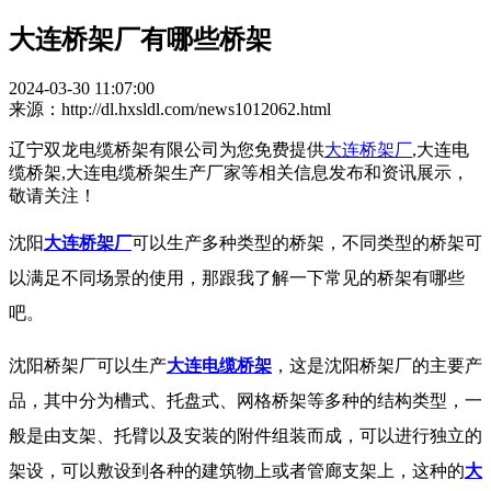
大连桥架厂有哪些桥架
2024-03-30 11:07:00
来源：http://dl.hxsldl.com/news1012062.html
辽宁双龙电缆桥架有限公司为您免费提供
大连桥架厂
,大连电
缆桥架,大连电缆桥架生产厂家等相关信息发布和资讯展示，
敬请关注！
沈阳
大连桥架厂
可以生产多种类型的桥架，不同类型的桥架可
以满足不同场景的使用，那跟我了解一下常见的桥架有哪些
吧。
沈阳桥架厂可以生产
大连电缆桥架
，这是沈阳桥架厂的主要产
品，其中分为槽式、托盘式、网格桥架等多种的结构类型，一
般是由支架、托臂以及安装的附件组装而成，可以进行独立的
架设，可以敷设到各种的建筑物上或者管廊支架上，这种的
大