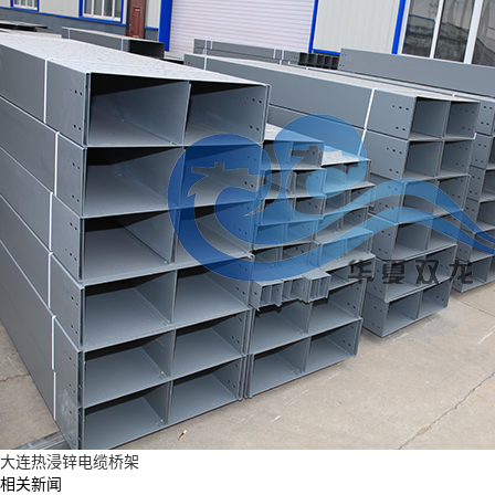
大连热浸锌电缆桥架
相关新闻