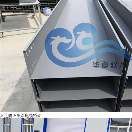
大连防火喷涂电缆桥架