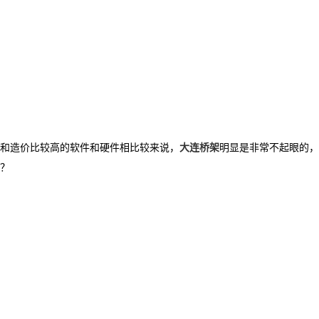
和造价比较高的软件和硬件相比较来说，
大连桥架
明显是非常不起眼的，
？