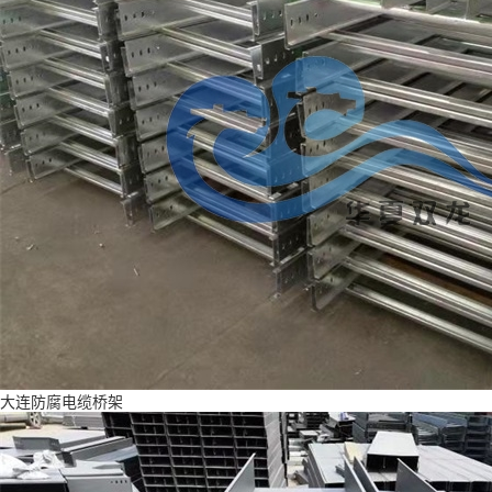
大连防腐电缆桥架