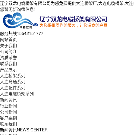
辽宁双龙电缆桥架有限公司为您免费提供
大连桥架厂
,大连电缆桥架,大
您暂无新询盘信息！
服务热线
15542151777
网站首页
关于我们
公司简介
资质荣誉
联系我们
产品展示
大连桥架系列
大连弯通系列
大连配件系列
大连电缆桥架系列
新闻资讯
行业新闻
公司新闻
客户案例
联系我们
新闻资讯
NEWS CENTER