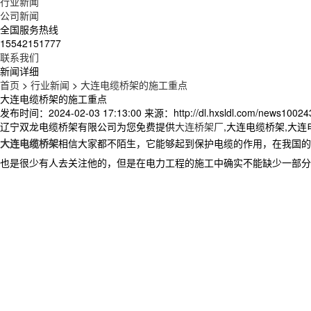
行业新闻
公司新闻
全国服务热线
15542151777
联系我们
新闻详细
首页
>
行业新闻
>
大连电缆桥架的施工重点
大连电缆桥架的施工重点
发布时间：2024-02-03 17:13:00
来源：http://dl.hxsldl.com/news10024
辽宁双龙电缆桥架有限公司为您免费提供
大连桥架厂
,大连电缆桥架,大
大连电缆桥架
相信大家都不陌生，它能够起到保护电缆的作用，在我国的
也是很少有人去关注他的，但是在电力工程的施工中确实不能缺少一部分