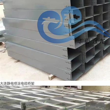
大连静电喷涂电缆桥架