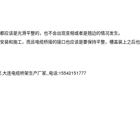
都应该是光滑平整的，也不会出现变相或者是翘边的情况发生。
安装和施工，而且电缆桥接的接口也应该是要保持平整，槽盖装上之后也
桥架生产厂家,,电话:15542151777