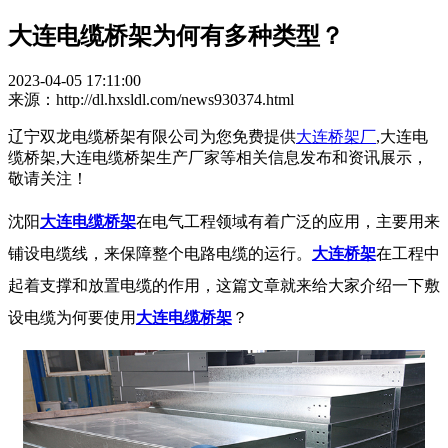
大连电缆桥架为何有多种类型？
2023-04-05 17:11:00
来源：http://dl.hxsldl.com/news930374.html
辽宁双龙电缆桥架有限公司为您免费提供
大连桥架厂
,大连电
缆桥架,大连电缆桥架生产厂家等相关信息发布和资讯展示，
敬请关注！
沈阳
大连电缆桥架
在电气工程领域有着广泛的应用，主要用来
铺设电缆线，来保障整个电路电缆的运行。
大连桥架
在工程中
起着支撑和放置电缆的作用，这篇文章就来给大家介绍一下敷
设电缆为何要使用
大连电缆桥架
？